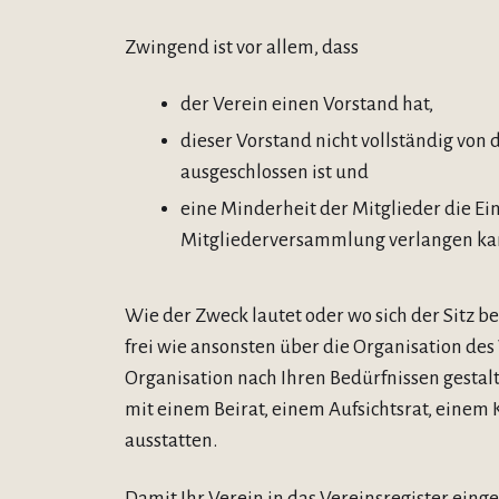
Zwingend ist vor allem, dass
der Verein einen Vorstand hat,
dieser Vorstand nicht vollständig von 
ausgeschlossen ist und
eine Minderheit der Mitglieder die E
Mitgliederversammlung verlangen ka
Wie der Zweck lautet oder wo sich der Sitz b
frei wie ansonsten über die Organisation des
Organisation nach Ihren Bedürfnissen gestal
mit einem Beirat, einem Aufsichtsrat, eine
ausstatten.
Damit Ihr Verein in das Vereinsregister ein