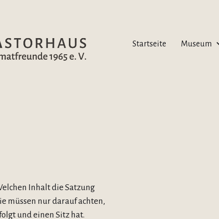
Startseite
Museum
Welchen Inhalt die Satzung
 Sie müssen nur darauf achten,
lgt und einen Sitz hat.