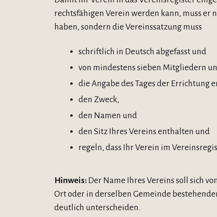
rechtsfähigen Verein werden kann, muss er n
haben, sondern die Vereinssatzung muss
schriftlich in Deutsch abgefasst und
von mindestens sieben Mitgliedern un
die Angabe des Tages der Errichtung e
den Zweck,
den Namen und
den Sitz Ihres Vereins enthalten und
regeln, dass Ihr Verein im Vereinsregi
Hinweis:
Der Name Ihres Vereins soll sich 
Ort oder in derselben Gemeinde bestehende
deutlich unterscheiden.