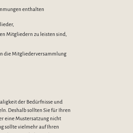
timmungen enthalten
lieder,
n Mitgliedern zu leisten sind,
en die Mitgliederversammlung
aligkeit der Bedürfnisse und
n. Deshalb sollten Sie für Ihren
er eine Mustersatzung nicht
 sollte vielmehr auf Ihren