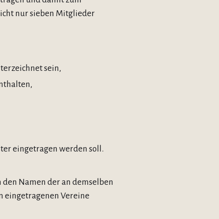
icht nur sieben Mitglieder
terzeichnet sein,
nthalten,
ster eingetragen werden soll.
von den Namen der an demselben
n eingetragenen Vereine