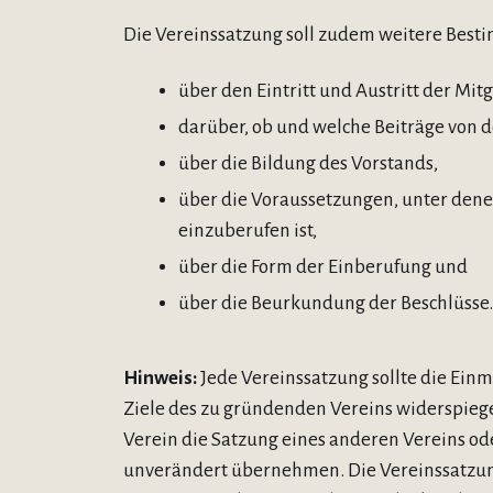
Die Vereinssatzung soll zudem weitere Bes
über den Eintritt und Austritt der Mitg
darüber, ob und welche Beiträge von de
über die Bildung des Vorstands,
über die Voraussetzungen, unter den
einzuberufen ist,
über die Form der Einberufung und
über die Beurkundung der Beschlüsse.
Hinweis:
Jede Vereinssatzung sollte die Einm
Ziele des zu gründenden Vereins widerspiegel
Verein die Satzung eines anderen Vereins od
unverändert übernehmen. Die Vereinssatzung