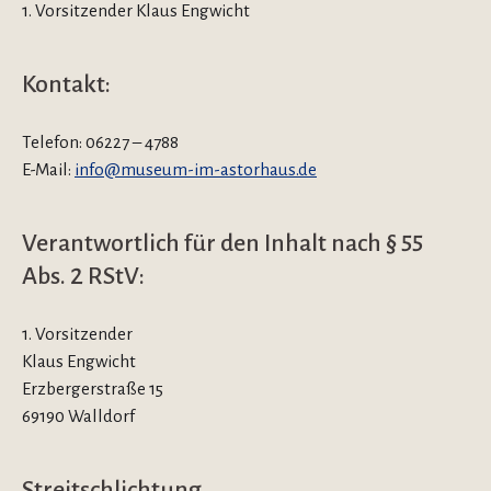
1. Vorsitzender Klaus Engwicht
Kontakt:
Telefon: 06227 – 4788
E-Mail:
info@museum-im-astorhaus.de
Verantwortlich für den Inhalt nach § 55
Abs. 2 RStV:
1. Vorsitzender
Klaus Engwicht
Erzbergerstraße 15
69190 Walldorf
Streitschlichtung